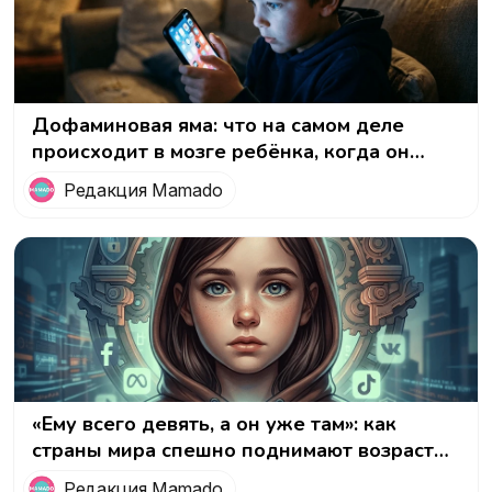
Дофаминовая яма: что на самом деле
происходит в мозге ребёнка, когда он
«залипает» в телефон
Редакция Mamado
«Ему всего девять, а он уже там»: как
страны мира спешно поднимают возраст
регистрации в соцсетях — и где в этой
Редакция Mamado