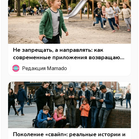
Не запрещать, а направлять: как
современные приложения возвращают
детям детство (и родителям —
Редакция Mamado
спокойствие)
Поколение «свайп»: реальные истории и