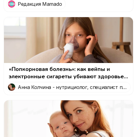
Редакция Mamado
«Попкорновая болезнь»: как вейпы и
электронные сигареты убивают здоровье
легких
Анна Колчина - нутрициолог, специалист по
здоровому образу жизни