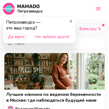
Петрозаводск
Петрозаводск
—
Здоровье
это ваш город?
Да, верно
Нет, выбрать другой
Лучшие клиники по ведению беременности
в Москве: где наблюдаться будущей маме
Редакция Mamado