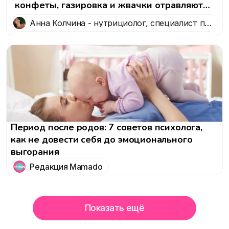
конфеты, газировка и жвачки отравляют
организм ребенка
Анна Колчина - нутрициолог, специалист по
здоровому образу жизни
Период после родов: 7 советов психолога,
как не довести себя до эмоционального
выгорания
Редакция Mamado
Показать ещё