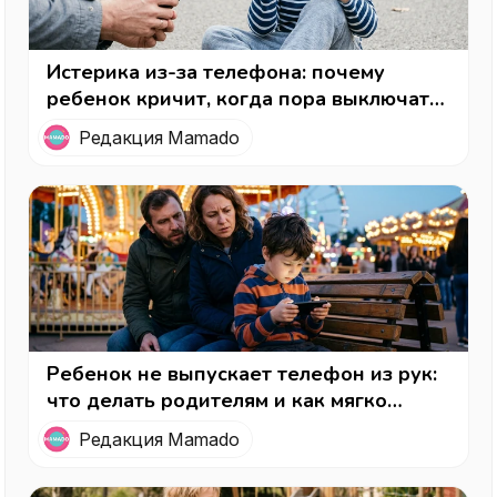
Истерика из-за телефона: почему
ребенок кричит, когда пора выключать
экран, и как правильно реагировать
Редакция Mamado
Ребенок не выпускает телефон из рук:
что делать родителям и как мягко
вернуть интерес к реальной жизни
Редакция Mamado