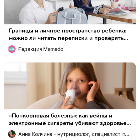
Границы и личное пространство ребенка:
можно ли читать переписки и проверять
рюкзак?
Редакция Mamado
«Попкорновая болезнь»: как вейпы и
электронные сигареты убивают здоровье
легких
Анна Колчина - нутрициолог, специалист по
здоровому образу жизни