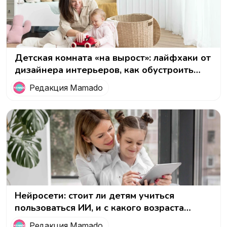
Детская комната «на вырост»: лайфхаки от
дизайнера интерьеров, как обустроить
дом, в котором растет ребенок
Редакция Mamado
Нейросети: стоит ли детям учиться
пользоваться ИИ, и с какого возраста
можно начинать обучение
Редакция Mamado