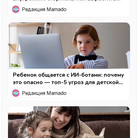
ребенка, умеющего защитить себя
Редакция Mamado
Ребенок общается с ИИ-ботами: почему
это опасно — топ-5 угроз для детской
психики
Редакция Mamado