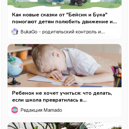
Как новые сказки от "Бейсик и Бука"
помогают детям полюбить движение и
порядок
BukaGo - родительский контроль и
умные паузы
Ребенок не хочет учиться: что делать,
если школа превратилась в
ежедневный стресс?
Редакция Mamado