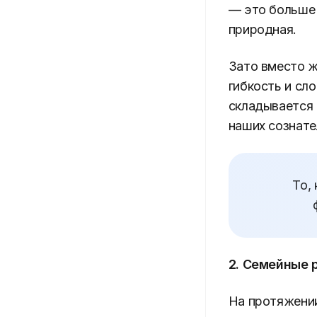
— это больше 
природная.
Зато вместо ж
гибкость и сл
складывается 
наших сознате
То,
2. Семейные 
На протяжении