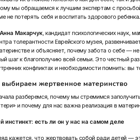
ому мы обращаемся к лучшим экспертам с просьбой
ме не потерять себя и воспитать здорового ребенка
Анна Макарчук
, кандидат психологических наук, м
нтра толерантности Еврейского музея, развенчивае
теринстве и объясняет, почему забота о себе — не
ный шаг к благополучию всей семьи. Это честный раз
утренних конфликтах и необходимости помнить: вы 
 выбираем жертвенное материнство
ачала разберемся, почему мы стремимся заполучит
тери» и почему для нас важна реализация в материн
й инстинкт: есть ли он у нас на самом деле
ляд кажется, что жертвовать собой ради детей — э