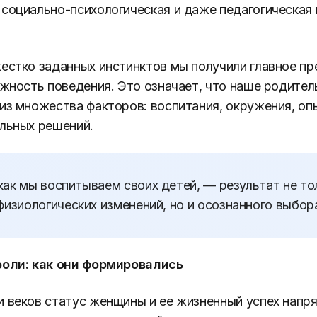
социально-психологическая и даже педагогическая 
естко заданных инстинктов мы получили главное п
ожность поведения. Это означает, что наше родител
из множества факторов: воспитания, окружения, опы
льных решений.
 как мы воспитываем своих детей, — результат не то
физиологических изменений, но и осознанного выбор
роли: как они формировались
 веков статус женщины и ее жизненный успех напр