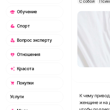
С собой
Псих
Обучение
Спорт
Вопрос эксперту
Отношения
Красота
Покупки
К чему привод
Услуги
женщине и на 
чтобы поддержи