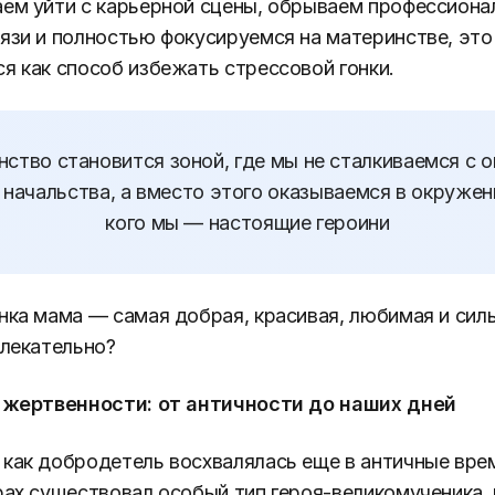
ем уйти с карьерной сцены, обрываем профессиона
язи и полностью фокусируемся на материнстве, эт
я как способ избежать стрессовой гонки.
ство становится зоной, где мы не сталкиваемся с 
 начальства, а вместо этого оказываемся в окружен
кого мы — настоящие героини
нка мама — самая добрая, красивая, любимая и силь
влекательно?
я жертвенности: от античности до наших дней
как добродетель восхвалялась еще в античные вре
рах существовал особый тип героя-великомученика, 