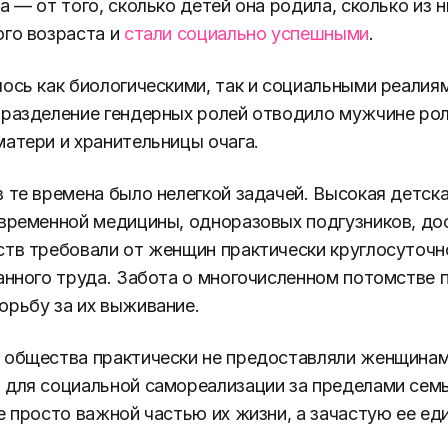
а — от того, сколько детей она родила, сколько из 
го возраста и
стали социально успешными
.
ось как биологическими, так и социальными реалия
разделение гендерных ролей отводило мужчине рол
атери и хранительницы очага.
 те времена было нелегкой задачей. Высокая детск
временной медицины, одноразовых подгузников, до
тв требовали от женщин практически круглосуточн
анного труда. Забота о многочисленном потомстве 
рьбу за их выживание.
 общества практически не предоставляли женщина
для социальной самореализации за пределами семь
е просто важной частью их жизни, а зачастую ее е