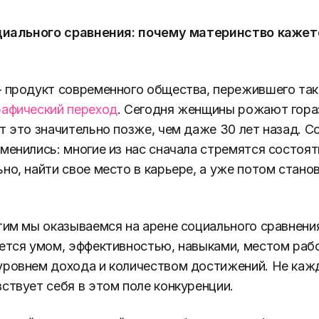
оциального сравнения: почему материнство кажет
 продукт современного общества, пережившего та
рафический переход
. Сегодня женщины рожают гор
т это значительно позже, чем даже 30 лет назад. 
менились: многие из нас сначала стремятся состоят
но, найти свое место в карьере, а уже потом стано
тим мы оказываемся на арене социального сравнения
ется умом, эффективностью, навыками, местом раб
уровнем дохода и количеством достижений. Не каж
ствует себя в этом поле конкуренции.